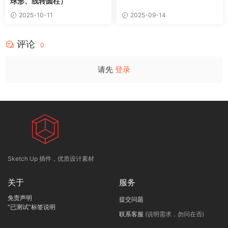
球形、线转圆柱）
2025-10-11
2025-09-14
评论
0
请先
登录
Sketch Up 插件，优质设计素材
关于
服务
免责声明
提交问题
“已测试”标签说明
联系客服
(说明需求，勿问在否)