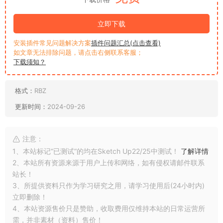
立即下载
安装插件常见问题解决方案
插件问题汇总(点击查看)
如文章无法排除问题，请点击右侧联系客服；
下载须知？
格式：
RBZ
更新时间：
2024-09-26
注意：
1、本站标记“已测试”的均在Sketch Up22/25中测试！
了解详情
2、本站所有资源来源于用户上传和网络，如有侵权请邮件联系
站长！
3、所提供资料只作为学习研究之用，请学习使用后(24小时内)
立即删除！
4、本站资源售价只是赞助，收取费用仅维持本站的日常运营所
需，并非素材（资料）售价！