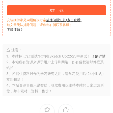
立即下载
安装插件常见问题解决方案
插件问题汇总(点击查看)
如文章无法排除问题，请点击右侧联系客服；
下载须知？
注意：
1、本站标记“已测试”的均在Sketch Up22/25中测试！
了解详情
2、本站所有资源来源于用户上传和网络，如有侵权请邮件联系
站长！
3、所提供资料只作为学习研究之用，请学习使用后(24小时内)
立即删除！
4、本站资源售价只是赞助，收取费用仅维持本站的日常运营所
需，并非素材（资料）售价！