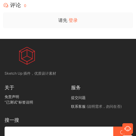
评论
0
请先
登录
Sketch Up 插件，优质设计素材
关于
服务
免责声明
提交问题
“已测试”标签说明
联系客服
(说明需求，勿问在否)
搜一搜