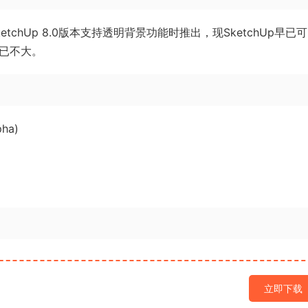
chUp 8.0版本支持透明背景功能时推出，现SketchUp早已
处已不大。
ha)
立即下载