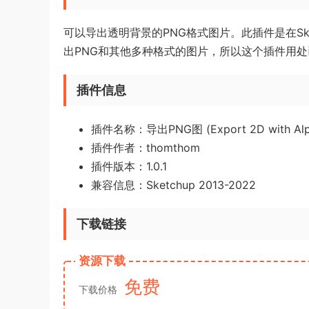
可以导出透明背景的PNG格式图片。此插件是在Sket
出PNG和其他多种格式的图片，所以这个插件用
插件信息
插件名称：导出PNG图 (Export 2D with Alp
插件作者：thomthom
插件版本：1.0.1
兼容信息：Sketchup 2013-2022
下载链接
资源下载
免费
下载价格