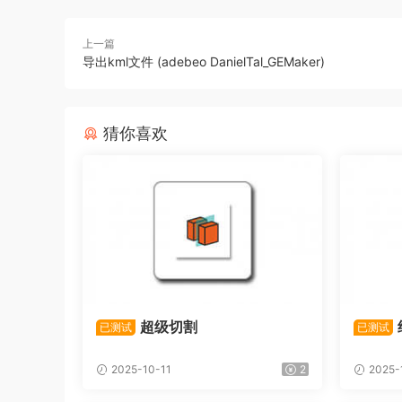
上一篇
导出kml文件 (adebeo DanielTal_GEMaker)
猜你喜欢
超级切割
已测试
已测试
2025-10-11
2
2025-