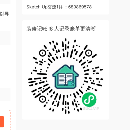
Sketch Up交流1群 ：689869578
可以导
装修记账 多人记录账单更清晰