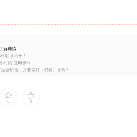
了解详情
邮件联系站长！
小时内)立即删除！
常运营所需，并非素材（资料）售价！
0
0