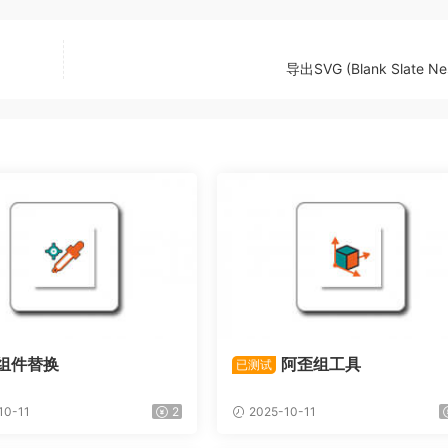
导出SVG (Blank Slate Nes
组件替换
阿歪组工具
已测试
10-11
2
2025-10-11