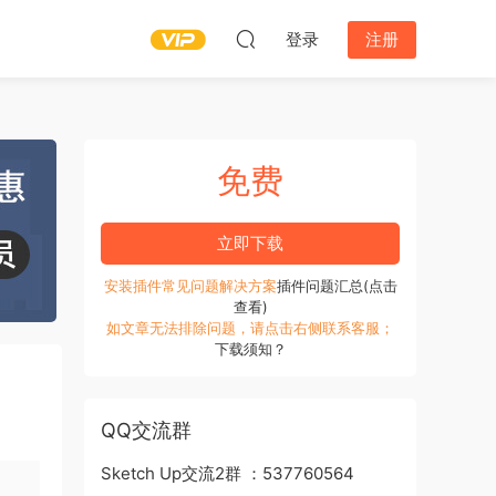
登录
注册
免费
立即下载
安装插件常见问题解决方案
插件问题汇总(点击
查看)
如文章无法排除问题，请点击右侧联系客服；
下载须知？
QQ交流群
Sketch Up交流2群 ：537760564