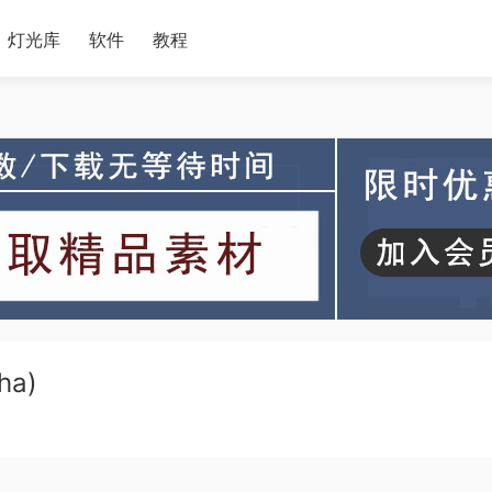
灯光库
软件
教程
ha)