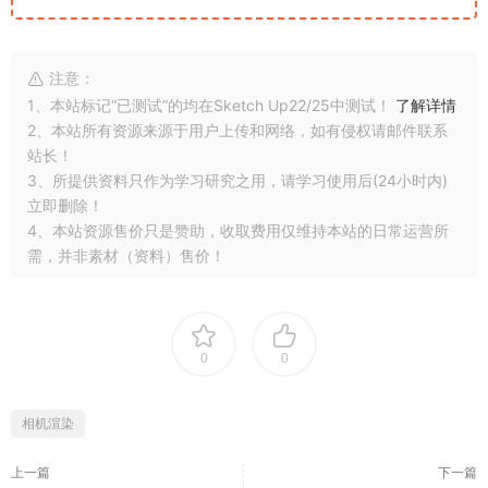
注意：
1、本站标记“已测试”的均在Sketch Up22/25中测试！
了解详情
2、本站所有资源来源于用户上传和网络，如有侵权请邮件联系
站长！
3、所提供资料只作为学习研究之用，请学习使用后(24小时内)
立即删除！
4、本站资源售价只是赞助，收取费用仅维持本站的日常运营所
需，并非素材（资料）售价！
0
0
相机渲染
上一篇
下一篇