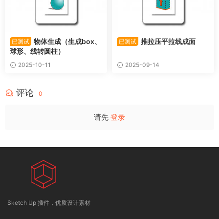
物体生成（生成box、
推拉压平拉线成面
已测试
已测试
球形、线转圆柱）
2025-10-11
2025-09-14
评论
0
请先
登录
Sketch Up 插件，优质设计素材