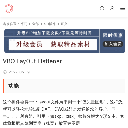
当前位置：
首页
全部
SU插件
正文
VBO LayOut Flattener
2022-05-19
功能
这个插件会将一个.layout文件展平到一个”仅矢量图形”，这样您
就可以轻松地导出到DXF、DWG或只是发送给您的客户、同
事。。。所有组、引用（如skp、xlsx）都将分解为n’形文本。实
体将根据其笔划宽度（线宽）放置在图层上