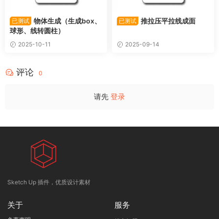
物体生成（生成box、
推拉压平拉线成面
已测试
已测试
球形、线转圆柱）
2025-10-11
2025-09-14
评论
0
请先
登录
Sketch Up 插件，优质设计素材
关于
服务