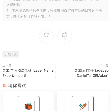
立即删除！
4、本站资源售价只是赞助，收取费用仅维持本站的日常运营所
需，并非素材（资料）售价！
0
0
开发工具
上一篇
下一篇
导出/导入图层名称 (Layer Name
导出kml文件 (adebeo
Export/Import)
DanielTal_GEMaker)
猜你喜欢