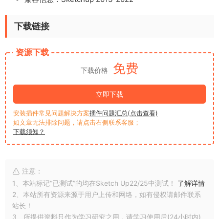
下载链接
资源下载
免费
下载价格
立即下载
安装插件常见问题解决方案
插件问题汇总(点击查看)
如文章无法排除问题，请点击右侧联系客服；
下载须知？
注意：
1、本站标记“已测试”的均在Sketch Up22/25中测试！
了解详情
2、本站所有资源来源于用户上传和网络，如有侵权请邮件联系
站长！
3、所提供资料只作为学习研究之用，请学习使用后(24小时内)