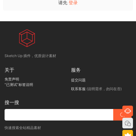
请先
登录
Sketch Up 插件，优质设计素材
关于
服务
免责声明
提交问题
“已测试”标签说明
联系客服
(说明需求，勿问在否)
搜一搜
快速搜索全站精品素材