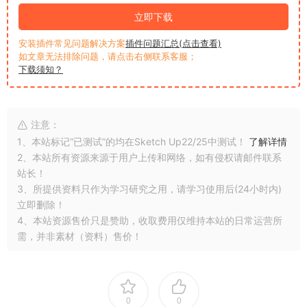
立即下载
安装插件常见问题解决方案
插件问题汇总(点击查看)
如文章无法排除问题，请点击右侧联系客服；
下载须知？
注意：
1、本站标记“已测试”的均在Sketch Up22/25中测试！
了解详情
2、本站所有资源来源于用户上传和网络，如有侵权请邮件联系
站长！
3、所提供资料只作为学习研究之用，请学习使用后(24小时内)
立即删除！
4、本站资源售价只是赞助，收取费用仅维持本站的日常运营所
需，并非素材（资料）售价！
0
0