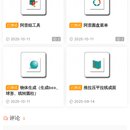
阿歪组工具
阿歪圆盘菜单
已测试
已测试
2025-10-11
2
2025-10-11
2
物体生成（生成box、
推拉压平拉线成面
已测试
已测试
球形、线转圆柱）
2025-10-11
2025-09-14
评论
0