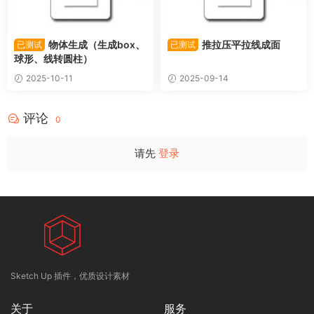
物体生成（生成box、
推拉压平拉线成面
已测试
已测试
球形、线转圆柱）
2025-10-11
2025-09-14
评论
0
请先
登录
Sketch Up 插件，优质设计素材
关于
服务