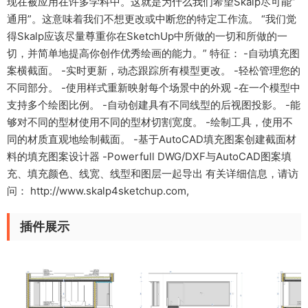
现在被应用在许多学科中。这就是为什么我们希望Skalp尽可能”
通用”。这意味着我们不想更改或中断您的特定工作流。 “我们觉
得Skalp应该尽量尊重你在SketchUp中所做的一切和所做的一
切，并简单地提高你创作优秀绘画的能力。” 特征： -自动填充图
案横截面。 -实时更新，动态跟踪所有模型更改。 -轻松管理您的
不同部分。 -使用样式重新映射每个场景中的外观 -在一个模型中
支持多个绘图比例。 -自动创建具有不同线型的后视图投影。 -能
够对不同的型材使用不同的型材切割宽度。 -绘制工具，使用不
同的材质直观地绘制截面。 -基于AutoCAD填充图案创建截面材
料的填充图案设计器 -Powerfull DWG/DXF与AutoCAD图案填
充、填充颜色、线宽、线型和图层一起导出 有关详细信息，请访
问： http://www.skalp4sketchup.com,
插件展示