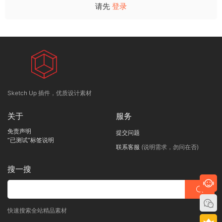
请先
登录
Sketch Up 插件，优质设计素材
关于
服务
免责声明
提交问题
“已测试”标签说明
联系客服
(说明需求，勿问在否)
搜一搜
快速搜索全站精品素材