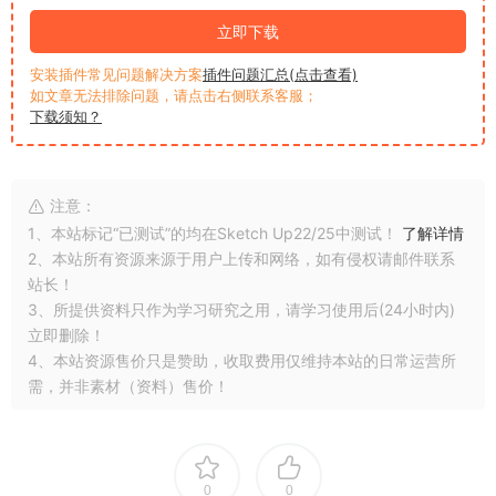
立即下载
安装插件常见问题解决方案
插件问题汇总(点击查看)
如文章无法排除问题，请点击右侧联系客服；
下载须知？
注意：
1、本站标记“已测试”的均在Sketch Up22/25中测试！
了解详情
2、本站所有资源来源于用户上传和网络，如有侵权请邮件联系
站长！
3、所提供资料只作为学习研究之用，请学习使用后(24小时内)
立即删除！
4、本站资源售价只是赞助，收取费用仅维持本站的日常运营所
需，并非素材（资料）售价！
0
0