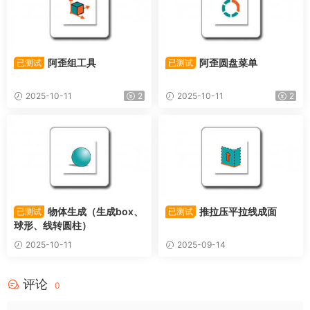
阿歪组工具
阿歪圆盘菜单
已测试
已测试
2025-10-11
2
2025-10-11
2
物体生成（生成box、
推拉压平拉线成面
已测试
已测试
球形、线转圆柱）
2025-10-11
2025-09-14
评论
0