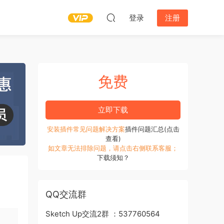
登录
注册
免费
立即下载
安装插件常见问题解决方案
插件问题汇总(点击
查看)
如文章无法排除问题，请点击右侧联系客服；
下载须知？
QQ交流群
Sketch Up交流2群 ：537760564