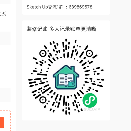
Sketch Up交流1群 ：689869578
关系
装修记账 多人记录账单更清晰