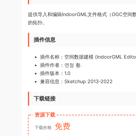
提供导入和编辑IndoorGML文件格式（OGC空
的拓扑。
插件信息
插件名称：空间数据建模 (IndoorGML Edito
插件作者：연정 황.
插件版本：1.0
兼容信息：Sketchup 2013-2022
下载链接
资源下载
免费
下载价格