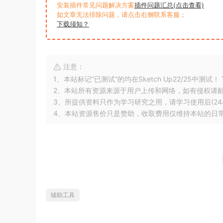
安装插件常见问题解决方案
插件问题汇总(点击查看)
如文章无法排除问题，请点击右侧联系客服；
下载须知？
注意：
1、本站标记“已测试”的均在Sketch Up22/25中测试！
2、本站所有资源来源于用户上传和网络，如有侵权请
3、所提供资料只作为学习研究之用，请学习使用后(24
4、本站资源售价只是赞助，收取费用仅维持本站的日
辅助工具