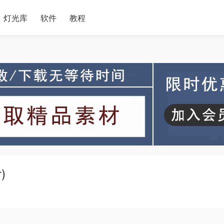
灯光库
软件
教程
)