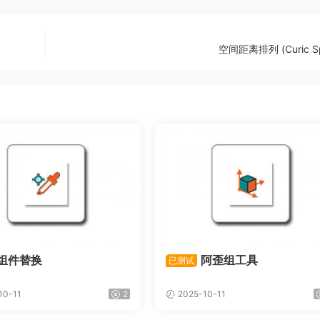
空间距离排列 (Curic S
组件替换
阿歪组工具
已测试
10-11
2
2025-10-11