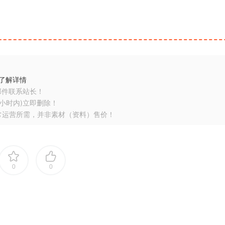
了解详情
邮件联系站长！
小时内)立即删除！
常运营所需，并非素材（资料）售价！
0
0