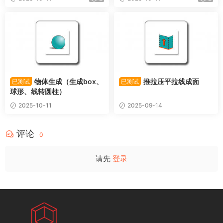
物体生成（生成box、
推拉压平拉线成面
已测试
已测试
球形、线转圆柱）
2025-10-11
2025-09-14
评论
0
请先
登录