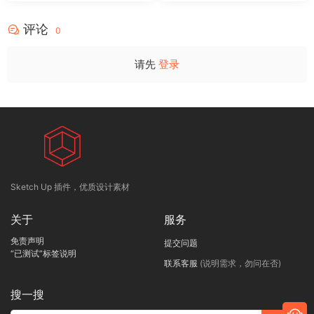
评论
0
请先
登录
Sketch Up 插件，优质设计素材
关于
服务
免责声明
提交问题
“已测试”标签说明
联系客服
(说明需求，勿问在否)
搜一搜