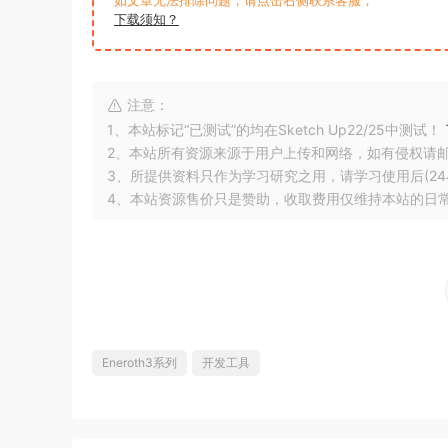
如文章无法排除问题，请点击右侧联系客服；
下载须知？
注意：
1、本站标记“已测试”的均在Sketch Up22/25中测试！
2、本站所有资源来源于用户上传和网络，如有侵权请
3、所提供资料只作为学习研究之用，请学习使用后(24
4、本站资源售价只是赞助，收取费用仅维持本站的日
Eneroth3系列
开发工具