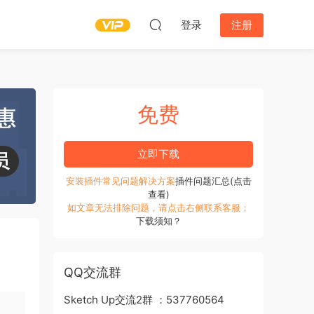
登录
注册
免费
立即下载
安装插件常见问题解决方案
插件问题汇总(点击
查看)
如文章无法排除问题，请点击右侧联系客服；
下载须知？
QQ交流群
Sketch Up交流2群 ：537760564