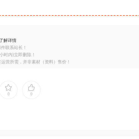
了解详情
邮件联系站长！
小时内)立即删除！
常运营所需，并非素材（资料）售价！
0
0