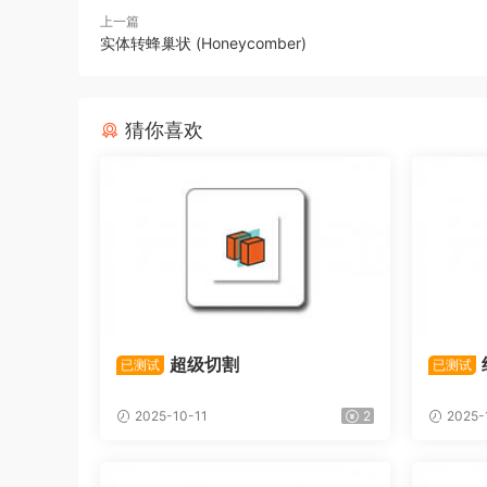
上一篇
实体转蜂巢状 (Honeycomber)
猜你喜欢
超级切割
已测试
已测试
2025-10-11
2
2025-