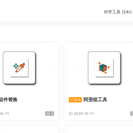
对齐工具 (S4U A
组件替换
阿歪组工具
已测试
10-11
2
2025-10-11