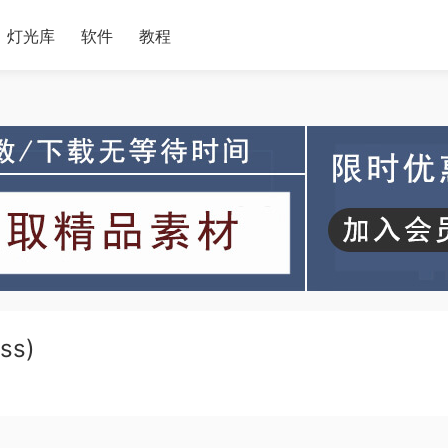
灯光库
软件
教程
ss)