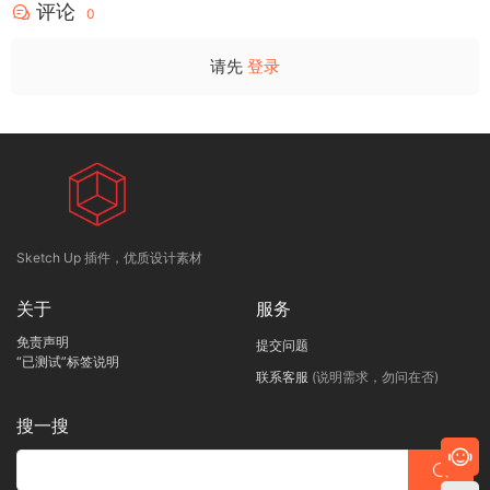
评论
0
请先
登录
Sketch Up 插件，优质设计素材
关于
服务
免责声明
提交问题
“已测试”标签说明
联系客服
(说明需求，勿问在否)
搜一搜