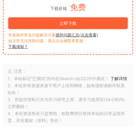
免费
下载价格
立即下载
安装插件常见问题解决方案
插件问题汇总(点击查看)
如文章无法排除问题，请点击右侧联系客服；
下载须知？
注意：
1、本站标记“已测试”的均在Sketch Up22/25中测试！
了解详情
2、本站所有资源来源于用户上传和网络，如有侵权请邮件联系
站长！
3、所提供资料只作为学习研究之用，请学习使用后(24小时内)
立即删除！
4、本站资源售价只是赞助，收取费用仅维持本站的日常运营所
需，并非素材（资料）售价！