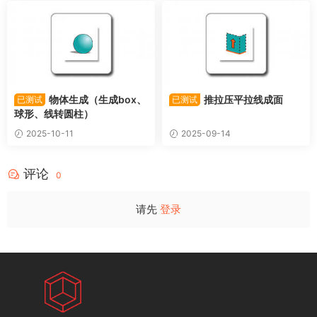
物体生成（生成box、
推拉压平拉线成面
已测试
已测试
球形、线转圆柱）
2025-10-11
2025-09-14
评论
0
请先
登录