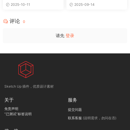
2025-10-11
2025-09-14
评论
0
请先
登录
Sketch Up 插件，优质设计素材
关于
服务
免责声明
提交问题
“已测试”标签说明
联系客服
(说明需求，勿问在否)