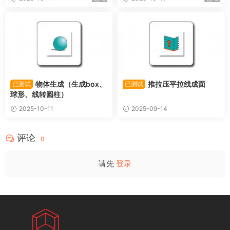
物体生成（生成box、
推拉压平拉线成面
已测试
已测试
球形、线转圆柱）
2025-10-11
2025-09-14
评论
0
请先
登录