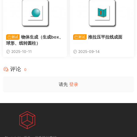
物体生成（生成box、
推拉压平拉线成面
已测试
已测试
球形、线转圆柱）
2025-10-11
2025-09-14
评论
0
请先
登录