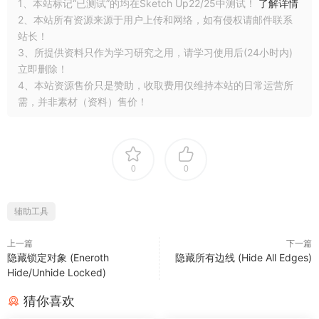
1、本站标记“已测试”的均在Sketch Up22/25中测试！
了解详情
2、本站所有资源来源于用户上传和网络，如有侵权请邮件联系
站长！
3、所提供资料只作为学习研究之用，请学习使用后(24小时内)
立即删除！
4、本站资源售价只是赞助，收取费用仅维持本站的日常运营所
需，并非素材（资料）售价！
0
0
辅助工具
上一篇
下一篇
隐藏锁定对象 (Eneroth
隐藏所有边线 (Hide All Edges)
Hide/Unhide Locked)
猜你喜欢