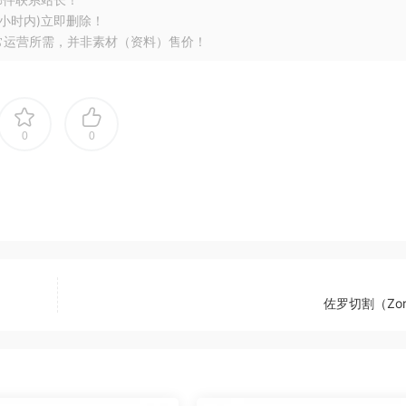
小时内)立即删除！
常运营所需，并非素材（资料）售价！
0
0
佐罗切割（Zor