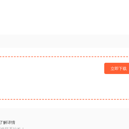
立即下载
了解详情
邮件联系站长！