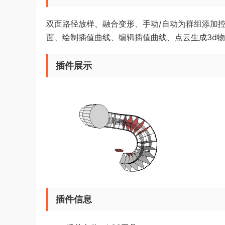
双面路径放样、融合变形、手动/自动为群组添加
面、绘制插值曲线、编辑插值曲线、点云生成3d
插件展示
插件信息