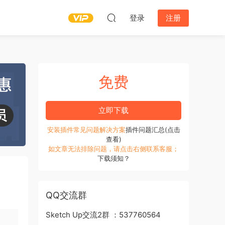
登录
注册
免费
立即下载
安装插件常见问题解决方案
插件问题汇总(点击
查看)
如文章无法排除问题，请点击右侧联系客服；
下载须知？
QQ交流群
Sketch Up交流2群 ：537760564