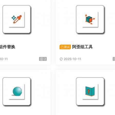
组件替换
阿歪组工具
已测试
10-11
2
2025-10-11