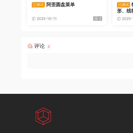
阿歪圆盘菜单
已测试
已测试
形、线
2025-10-11
2
2025-
评论
0