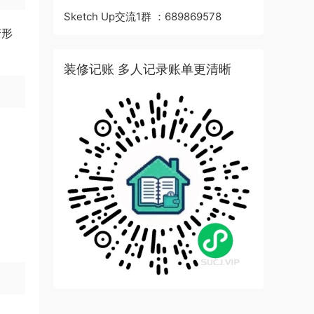
Sketch Up交流1群 ：689869578
变形
装修记账 多人记录账单更清晰