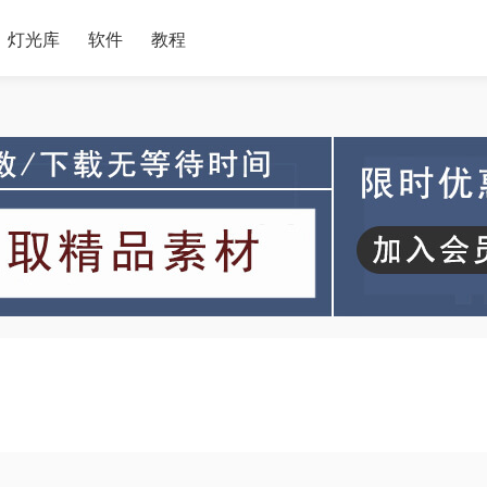
灯光库
软件
教程