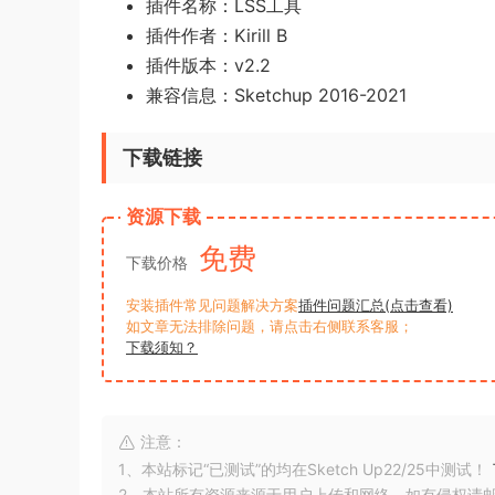
插件名称：LSS工具
插件作者：
Kirill B
插件版本：v2.2
兼容信息：Sketchup 2016-2021
下载链接
资源下载
免费
下载价格
安装插件常见问题解决方案
插件问题汇总(点击查看)
如文章无法排除问题，请点击右侧联系客服；
下载须知？
注意：
1、本站标记“已测试”的均在Sketch Up22/25中测试！
2、本站所有资源来源于用户上传和网络，如有侵权请