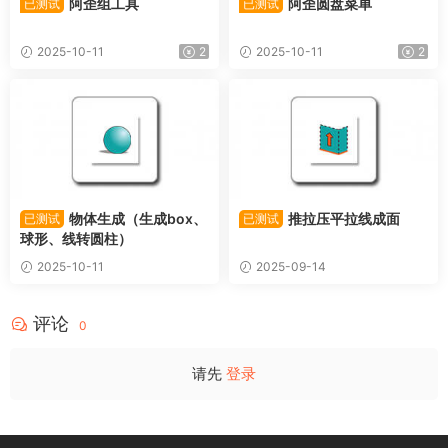
阿歪组工具
阿歪圆盘菜单
已测试
已测试
2025-10-11
2
2025-10-11
2
物体生成（生成box、
推拉压平拉线成面
已测试
已测试
球形、线转圆柱）
2025-10-11
2025-09-14
评论
0
请先
登录