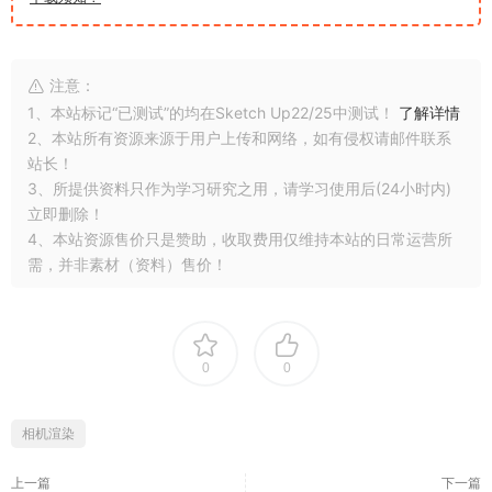
注意：
1、本站标记“已测试”的均在Sketch Up22/25中测试！
了解详情
2、本站所有资源来源于用户上传和网络，如有侵权请邮件联系
站长！
3、所提供资料只作为学习研究之用，请学习使用后(24小时内)
立即删除！
4、本站资源售价只是赞助，收取费用仅维持本站的日常运营所
需，并非素材（资料）售价！
0
0
相机渲染
上一篇
下一篇