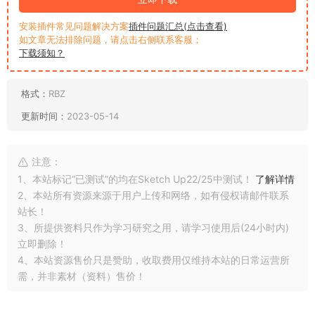
安装插件常见问题解决方案
插件问题汇总(点击查看)
如文章无法排除问题，请点击右侧联系客服；
下载须知？
格式：
RBZ
更新时间：
2023-05-14
注意：
1、本站标记“已测试”的均在Sketch Up22/25中测试！
了解详情
2、本站所有资源来源于用户上传和网络，如有侵权请邮件联系
站长！
3、所提供资料只作为学习研究之用，请学习使用后(24小时内)
立即删除！
4、本站资源售价只是赞助，收取费用仅维持本站的日常运营所
需，并非素材（资料）售价！