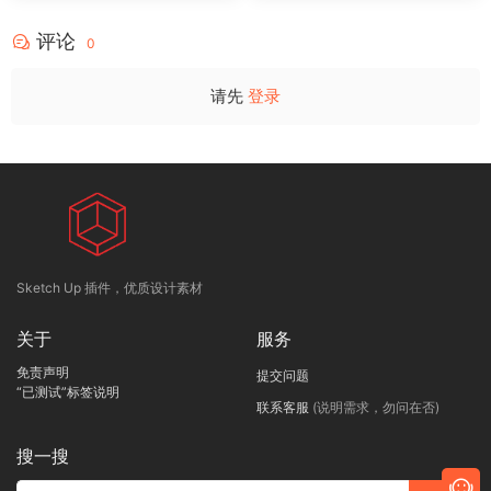
评论
0
请先
登录
Sketch Up 插件，优质设计素材
关于
服务
免责声明
提交问题
“已测试”标签说明
联系客服
(说明需求，勿问在否)
搜一搜