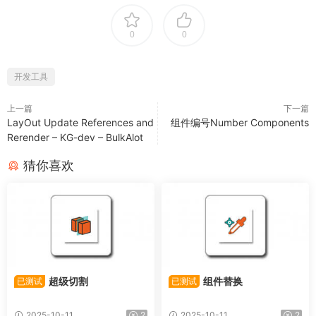
0
0
开发工具
上一篇
下一篇
LayOut Update References and
组件编号Number Components
Rerender – KG-dev – BulkAlot
猜你喜欢
超级切割
组件替换
已测试
已测试
2025-10-11
2
2025-10-11
2