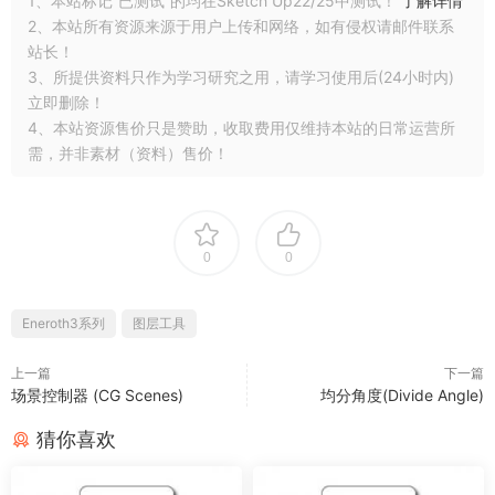
1、本站标记“已测试”的均在Sketch Up22/25中测试！
了解详情
2、本站所有资源来源于用户上传和网络，如有侵权请邮件联系
站长！
3、所提供资料只作为学习研究之用，请学习使用后(24小时内)
立即删除！
4、本站资源售价只是赞助，收取费用仅维持本站的日常运营所
需，并非素材（资料）售价！
0
0
Eneroth3系列
图层工具
上一篇
下一篇
场景控制器 (CG Scenes)
均分角度(Divide Angle)
猜你喜欢