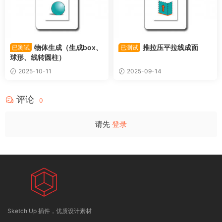
物体生成（生成box、
推拉压平拉线成面
已测试
已测试
球形、线转圆柱）
2025-10-11
2025-09-14
评论
0
请先
登录
Sketch Up 插件，优质设计素材