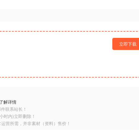
立即下载
了解详情
邮件联系站长！
小时内)立即删除！
常运营所需，并非素材（资料）售价！