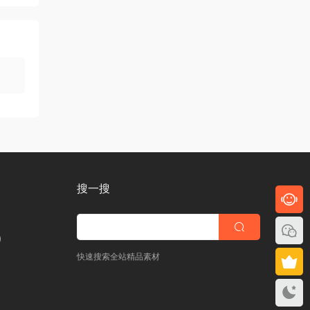
搜一搜
)
快速搜索全站精品素材