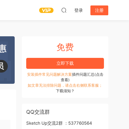
登录
注册
免费
立即下载
安装插件常见问题解决方案
插件问题汇总(点击
查看)
如文章无法排除问题，请点击右侧联系客服；
下载须知？
QQ交流群
Sketch Up交流2群 ：537760564