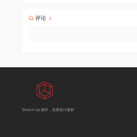
评论
0
Sketch Up 插件，优质设计素材