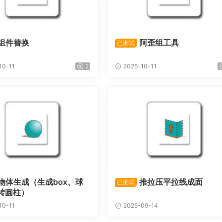
组件替换
阿歪组工具
已测试
10-11
2
2025-10-11
物体生成（生成box、球
推拉压平拉线成面
已测试
转圆柱）
10-11
2025-09-14