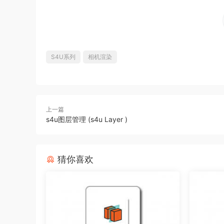
S4U系列
相机渲染
上一篇
s4u图层管理 (s4u Layer )
猜你喜欢