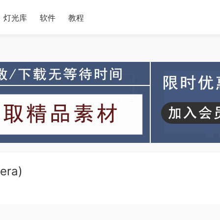
灯光库
软件
教程
era)