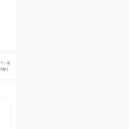
下一篇
kUp）