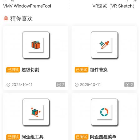
VMV WindowFrameTool
VR速览（VR Sketch）
猜你喜欢
超级切割
组件替换
已测试
已测试
2025-10-11
2
2025-10-11
2
阿歪组工具
阿歪圆盘菜单
已测试
已测试