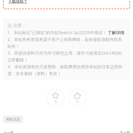
下载须知？
注意：
1、本站标记“已测试”的均在Sketch Up22/25中测试！
了解详情
2、本站所有资源来源于用户上传和网络，如有侵权请邮件联系
站长！
3、所提供资料只作为学习研究之用，请学习使用后(24小时内)
立即删除！
4、本站资源售价只是赞助，收取费用仅维持本站的日常运营所
需，并非素材（资料）售价！
0
0
相机渲染
上一篇
下一篇