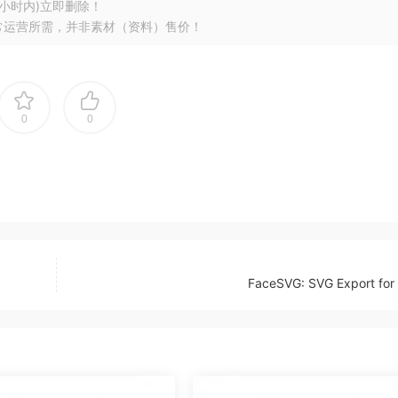
小时内)立即删除！
常运营所需，并非素材（资料）售价！
0
0
FaceSVG: SVG Export for