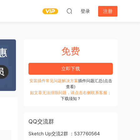
登录
注册
免费
立即下载
安装插件常见问题解决方案
插件问题汇总(点击
查看)
如文章无法排除问题，请点击右侧联系客服；
下载须知？
QQ交流群
Sketch Up交流2群 ：537760564