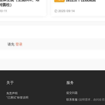
转圆柱）
10-11
2025-09-14
请先
登录
关于
服务
提交问题
免责声明
“已测试”标签说明
联系客服
(说明需求，勿问在否