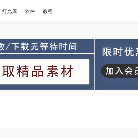
灯光库
软件
教程