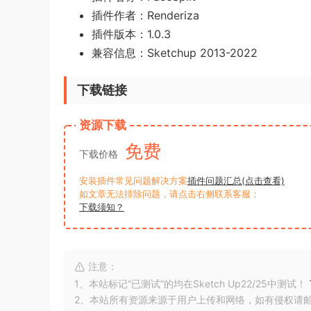
插件作者：Renderiza
插件版本：1.0.3
兼容信息：Sketchup 2013-2022
下载链接
资源下载
免费
下载价格
安装插件常见问题解决方案
插件问题汇总(点击查看)
如文章无法排除问题，请点击右侧联系客服；
下载须知？
注意：
1、本站标记“已测试”的均在Sketch Up22/25中测试！
2、本站所有资源来源于用户上传和网络，如有侵权请