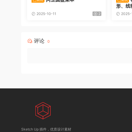
形、线
2025-10-11
2
2025-
评论
0
Sketch Up 插件，优质设计素材