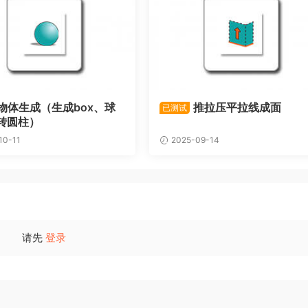
物体生成（生成box、球
推拉压平拉线成面
已测试
转圆柱）
10-11
2025-09-14
请先
登录