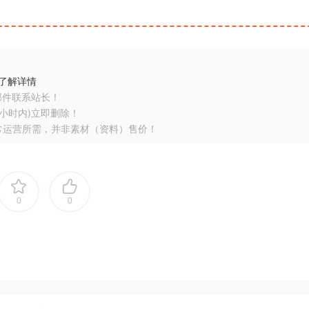
了解详情
邮件联系站长！
小时内)立即删除！
常运营所需，并非素材（资料）售价！
0
0