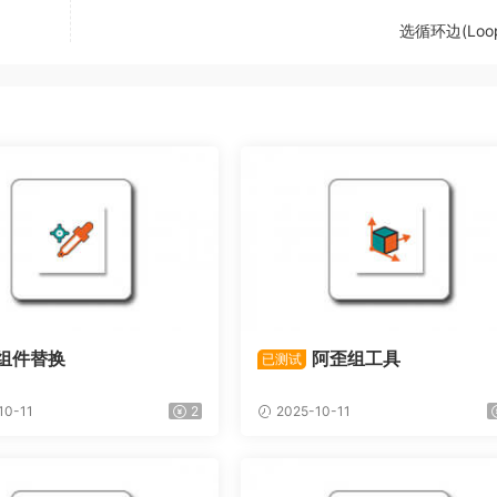
选循环边(Loop
组件替换
阿歪组工具
已测试
10-11
2
2025-10-11