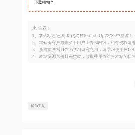
下载须知？
注意：
1、本站标记“已测试”的均在Sketch Up22/25中测试！
2、本站所有资源来源于用户上传和网络，如有侵权请
3、所提供资料只作为学习研究之用，请学习使用后(24
4、本站资源售价只是赞助，收取费用仅维持本站的日
辅助工具