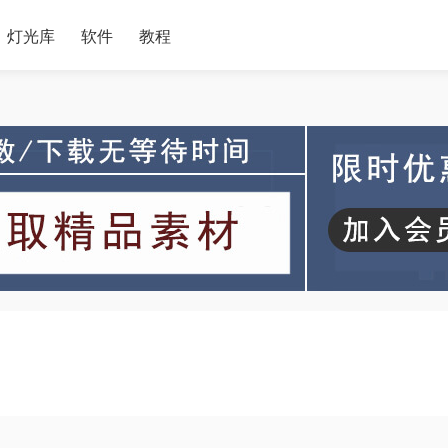
灯光库
软件
教程