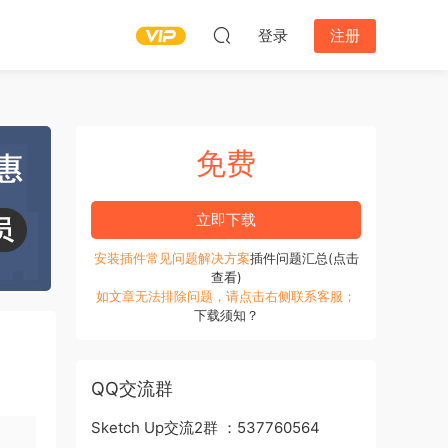
登录
注册
免费
立即下载
安装插件常见问题解决方案
插件问题汇总(点击
查看)
如文章无法排除问题，请点击右侧联系客服；
下载须知？
QQ交流群
Sketch Up交流2群 ：537760564