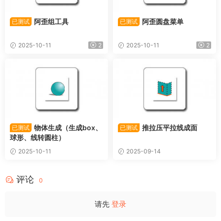
阿歪组工具
阿歪圆盘菜单
已测试
已测试
2025-10-11
2
2025-10-11
2
物体生成（生成box、
推拉压平拉线成面
已测试
已测试
球形、线转圆柱）
2025-10-11
2025-09-14
评论
0
请先
登录