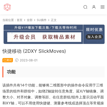
当前位置：
首页
全部
SU插件
正文
快捷移动 (2DXY SlickMoves)
已测试
2023-08-01
功能
该插件共有14个功能，能够将二维图形中的操作命令应用于三维
场景的组件和群组中，如绕Z轴旋转任意角度、延X/Y轴镜像、调
整大小、对齐对象、调整等距、在任意群组/组件上显示活动平面
和XY轴，可以不用使用快捷键、测量参考线或选择顶点等常规操