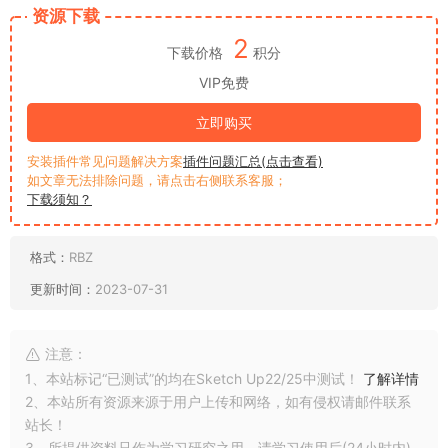
资源下载
2
下载价格
积分
VIP免费
立即购买
安装插件常见问题解决方案
插件问题汇总(点击查看)
如文章无法排除问题，请点击右侧联系客服；
下载须知？
格式：
RBZ
更新时间：
2023-07-31
注意：
1、本站标记“已测试”的均在Sketch Up22/25中测试！
了解详情
2、本站所有资源来源于用户上传和网络，如有侵权请邮件联系
站长！
3、所提供资料只作为学习研究之用，请学习使用后(24小时内)