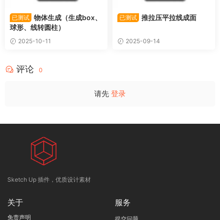
物体生成（生成box、
推拉压平拉线成面
已测试
已测试
球形、线转圆柱）
2025-10-11
2025-09-14
评论
0
请先
登录
Sketch Up 插件，优质设计素材
关于
服务
免责声明
提交问题