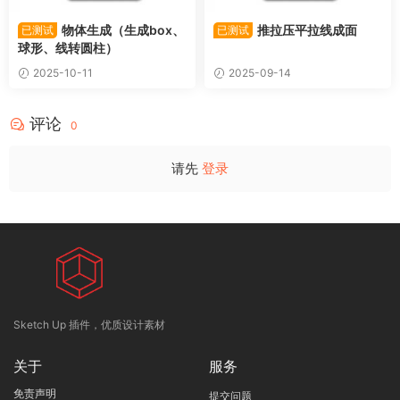
物体生成（生成box、
推拉压平拉线成面
已测试
已测试
球形、线转圆柱）
2025-10-11
2025-09-14
评论
0
请先
登录
Sketch Up 插件，优质设计素材
关于
服务
免责声明
提交问题