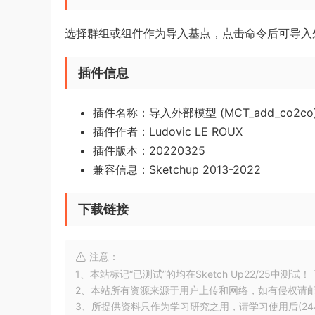
选择群组或组件作为导入基点，点击命令后可导入
插件信息
插件名称：导入外部模型 (MCT_add_co2co
插件作者：Ludovic LE ROUX
插件版本：20220325
兼容信息：Sketchup 2013-2022
下载链接
注意：
1、本站标记“已测试”的均在Sketch Up22/25中测试！
2、本站所有资源来源于用户上传和网络，如有侵权请
3、所提供资料只作为学习研究之用，请学习使用后(24