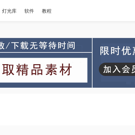
灯光库
软件
教程
)