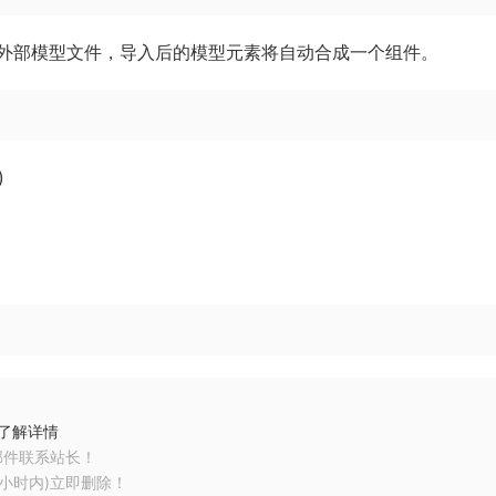
外部模型文件，导入后的模型元素将自动合成一个组件。
)
了解详情
邮件联系站长！
小时内)立即删除！