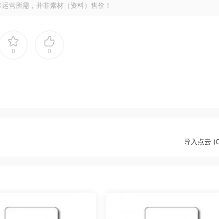
常运营所需，并非素材（资料）售价！
0
0
导入点云 (Cl