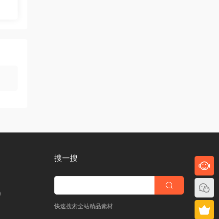
搜一搜
)
快速搜索全站精品素材