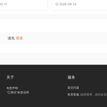
10-11
2025-09-14
请先
登录
关于
服务
提交问题
免责声明
“已测试”标签说明
联系客服
(说明需求，勿问在否