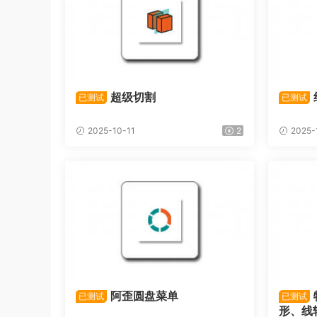
超级切割
已测试
已测试
2025-10-11
2
2025-
阿歪圆盘菜单
已测试
已测试
形、线