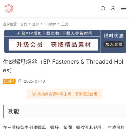
当前位置：
首页
全部
SU插件
正文
生成螺母螺丝（EP Fasteners & Threaded Hol
es）
已测试
2025-07-10
此插件需要科学上网，否则无法使用
功能
在三维模型中创建螺母、螺栓、垫圈、螺纹孔和钻孔。 生成可打