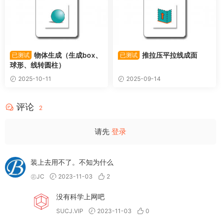
物体生成（生成box、
推拉压平拉线成面
已测试
已测试
球形、线转圆柱）
2025-10-11
2025-09-14
评论
2
请先
登录
装上去用不了。不知为什么
㊣JC
2023-11-03
2
没有科学上网吧
SUCJ.VIP
2023-11-03
0