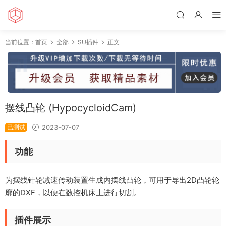
当前位置：
首页
全部
SU插件
正文
摆线凸轮 (HypocycloidCam)
已测试
2023-07-07
功能
为摆线针轮减速传动装置生成内摆线凸轮，可用于导出2D凸轮轮
廓的DXF，以便在数控机床上进行切割。
插件展示