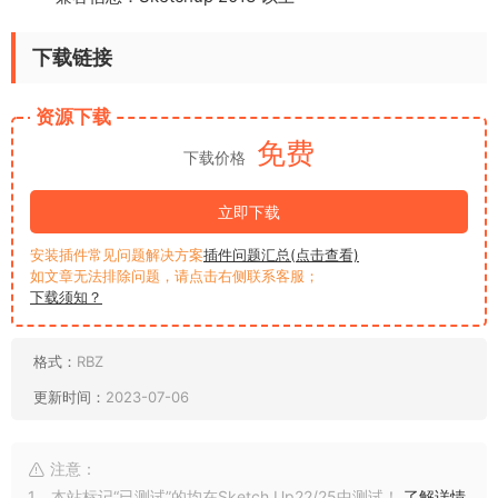
下载链接
资源下载
免费
下载价格
立即下载
安装插件常见问题解决方案
插件问题汇总(点击查看)
如文章无法排除问题，请点击右侧联系客服；
下载须知？
格式：
RBZ
更新时间：
2023-07-06
注意：
1、本站标记“已测试”的均在Sketch Up22/25中测试！
了解详情