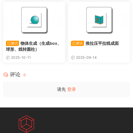
物体生成（生成box、
推拉压平拉线成面
已测试
已测试
球形、线转圆柱）
2025-10-11
2025-09-14
评论
0
请先
登录