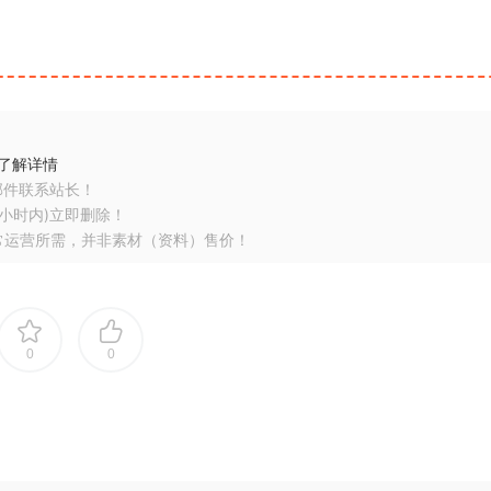
了解详情
邮件联系站长！
小时内)立即删除！
常运营所需，并非素材（资料）售价！
0
0