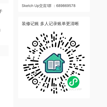
Sketch Up交流1群 ：689869578
于
装修记账 多人记录账单更清晰
序