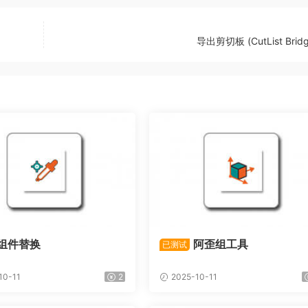
导出剪切板 (CutList Bridg
组件替换
阿歪组工具
已测试
10-11
2
2025-10-11