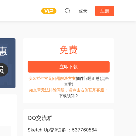
登录
注册
免费
立即下载
安装插件常见问题解决方案
插件问题汇总(点击
查看)
如文章无法排除问题，请点击右侧联系客服；
下载须知？
QQ交流群
Sketch Up交流2群 ：537760564