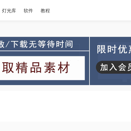
灯光库
软件
教程