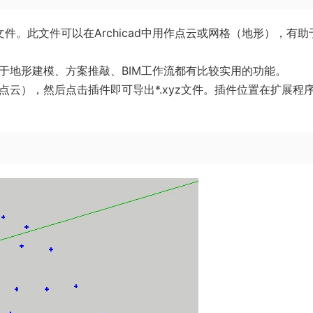
YZ文件。此文件可以在Archicad中用作点云或网格（地形），有助
，对于地形建模、方案推敲、BIM工作流都有比较实用的功能。
（点云），然后点击插件即可导出*.xyz文件。插件位置在扩展程