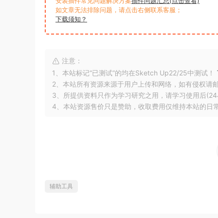
安装插件常见问题解决方案
插件问题汇总(点击查看)
如文章无法排除问题，请点击右侧联系客服；
下载须知？
注意：
1、本站标记“已测试”的均在Sketch Up22/25中测试！
2、本站所有资源来源于用户上传和网络，如有侵权请
3、所提供资料只作为学习研究之用，请学习使用后(24
4、本站资源售价只是赞助，收取费用仅维持本站的日
辅助工具