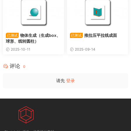
物体生成（生成box、
推拉压平拉线成面
已测试
已测试
球形、线转圆柱）
2025-10-11
2025-09-14
评论
0
请先
登录