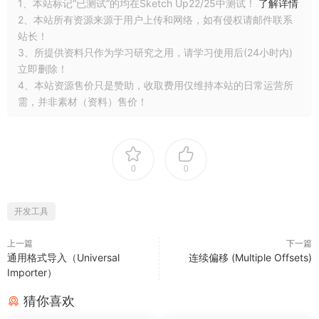
1、本站标记“已测试”的均在Sketch Up22/25中测试！
了解详情
2、本站所有资源来源于用户上传和网络，如有侵权请邮件联系
站长！
3、所提供资料只作为学习研究之用，请学习使用后(24小时内)
立即删除！
4、本站资源售价只是赞助，收取费用仅维持本站的日常运营所
需，并非素材（资料）售价！
0
0
开发工具
上一篇
下一篇
通用格式导入（Universal
连续偏移 (Multiple Offsets)
Importer）
猜你喜欢