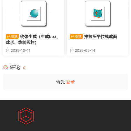
物体生成（生成box、
推拉压平拉线成面
已测试
已测试
球形、线转圆柱）
2025-10-11
2025-09-14
评论
0
请先
登录