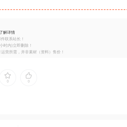
了解详情
邮件联系站长！
小时内)立即删除！
常运营所需，并非素材（资料）售价！
0
0