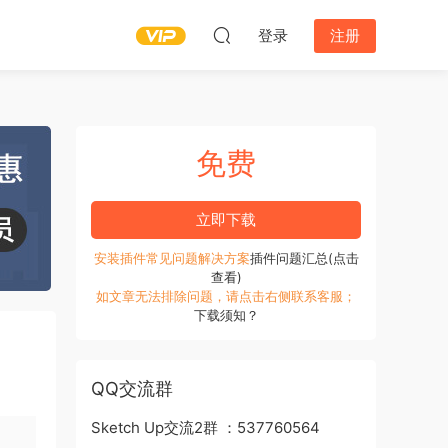
登录
注册
免费
立即下载
安装插件常见问题解决方案
插件问题汇总(点击
查看)
如文章无法排除问题，请点击右侧联系客服；
下载须知？
QQ交流群
Sketch Up交流2群 ：537760564