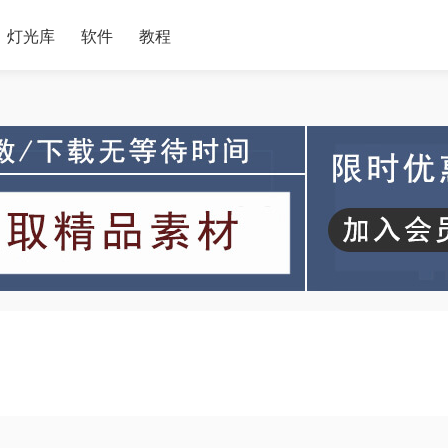
灯光库
软件
教程