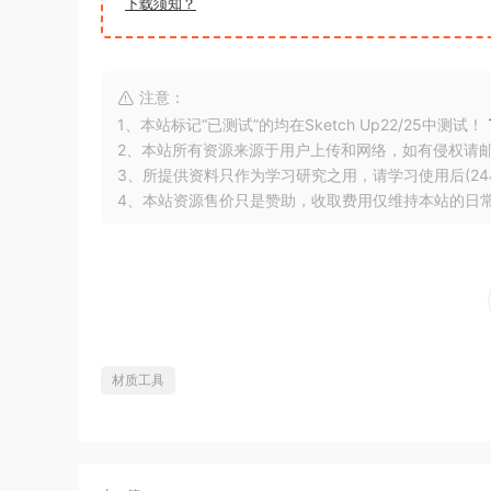
下载须知？
注意：
1、本站标记“已测试”的均在Sketch Up22/25中测试！
2、本站所有资源来源于用户上传和网络，如有侵权请
3、所提供资料只作为学习研究之用，请学习使用后(24
4、本站资源售价只是赞助，收取费用仅维持本站的日
材质工具