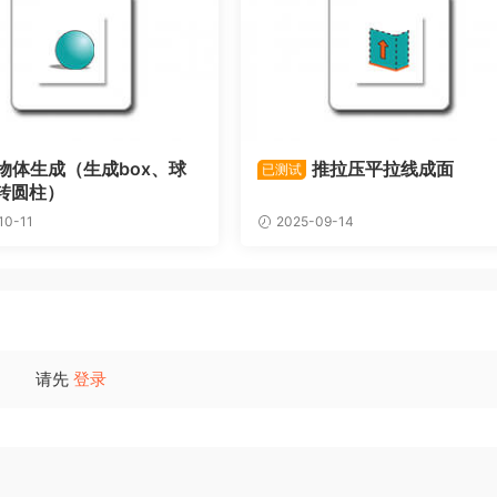
物体生成（生成box、球
推拉压平拉线成面
已测试
转圆柱）
10-11
2025-09-14
请先
登录