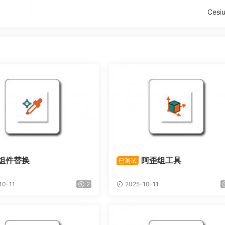
Cesi
组件替换
阿歪组工具
已测试
10-11
2
2025-10-11