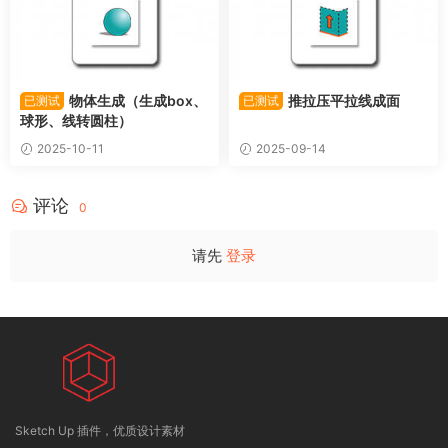
物体生成（生成box、
推拉压平拉线成面
已测试
已测试
球形、线转圆柱）
2025-10-11
2025-09-14
评论
0
请先
登录
Sketch Up 插件，优质设计素材