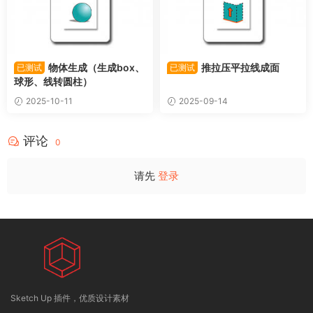
物体生成（生成box、
推拉压平拉线成面
已测试
已测试
球形、线转圆柱）
2025-10-11
2025-09-14
评论
0
请先
登录
Sketch Up 插件，优质设计素材