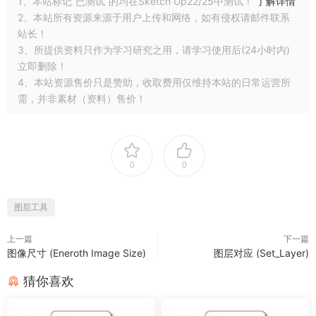
1、本站标记“已测试”的均在Sketch Up22/25中测试！
了解详情
2、本站所有资源来源于用户上传和网络，如有侵权请邮件联系
站长！
3、所提供资料只作为学习研究之用，请学习使用后(24小时内)
立即删除！
4、本站资源售价只是赞助，收取费用仅维持本站的日常运营所
需，并非素材（资料）售价！
0
0
图层工具
上一篇
下一篇
图像尺寸 (Eneroth Image Size)
图层对应 (Set_Layer)
猜你喜欢