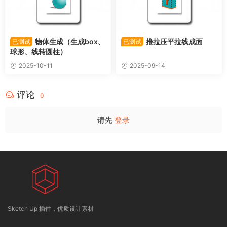
物体生成（生成box、
推拉压平拉线成面
已测试
已测试
球形、线转圆柱）
2025-10-11
2025-09-14
评论
0
请先
登录
Sketch Up 插件，优质设计素材