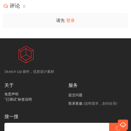
评论
0
请先
登录
Sketch Up 插件，优质设计素材
关于
服务
免责声明
提交问题
“已测试”标签说明
联系客服
(说明需求，勿问在否)
搜一搜