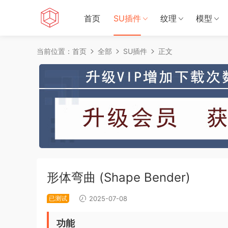
首页
SU插件
纹理
模型
当前位置：
首页
全部
SU插件
正文
形体弯曲 (Shape Bender)
已测试
2025-07-08
功能