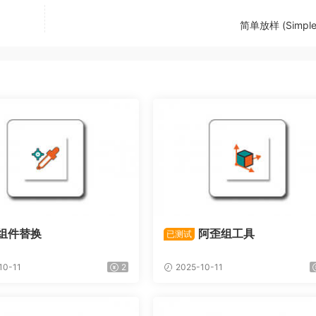
简单放样 (Simple 
组件替换
阿歪组工具
已测试
10-11
2
2025-10-11