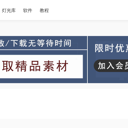
灯光库
软件
教程