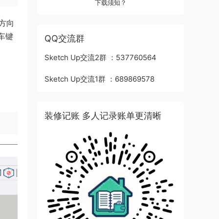
下载须知？
方向
车键
QQ交流群
Sketch Up交流2群 ：537760564
Sketch Up交流1群 ：689869578
装修记账 多人记录账单更清晰