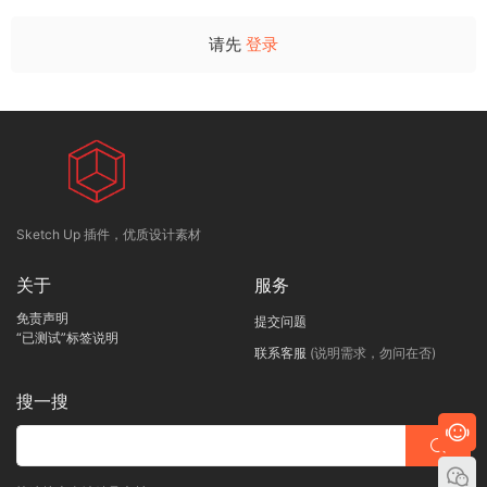
请先
登录
Sketch Up 插件，优质设计素材
关于
服务
免责声明
提交问题
“已测试”标签说明
联系客服
(说明需求，勿问在否)
搜一搜