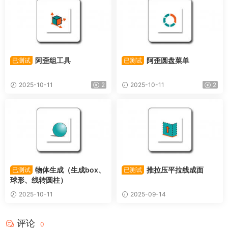
阿歪组工具
阿歪圆盘菜单
已测试
已测试
2025-10-11
2
2025-10-11
2
物体生成（生成box、
推拉压平拉线成面
已测试
已测试
球形、线转圆柱）
2025-10-11
2025-09-14
评论
0