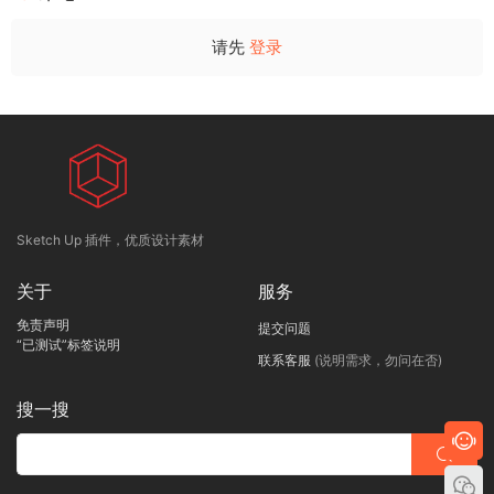
请先
登录
Sketch Up 插件，优质设计素材
关于
服务
免责声明
提交问题
“已测试”标签说明
联系客服
(说明需求，勿问在否)
搜一搜