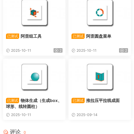
阿歪组工具
阿歪圆盘菜单
已测试
已测试
2025-10-11
2
2025-10-11
2
物体生成（生成box、
推拉压平拉线成面
已测试
已测试
球形、线转圆柱）
2025-10-11
2025-09-14
评论
0