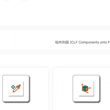
组件到面 (CLF Components onto F