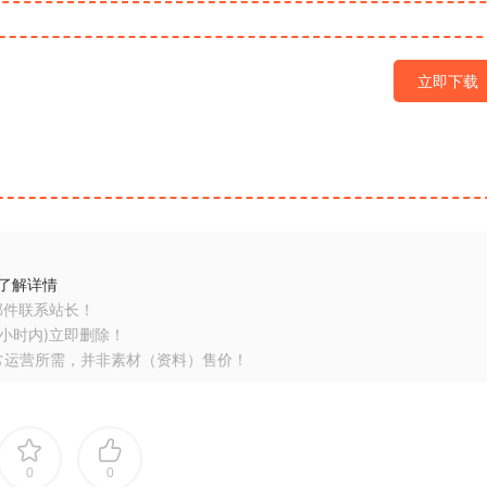
立即下载
了解详情
邮件联系站长！
小时内)立即删除！
常运营所需，并非素材（资料）售价！
0
0