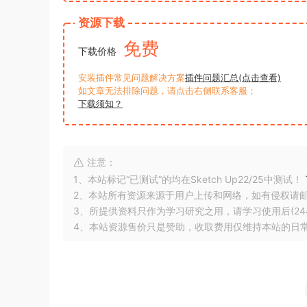
资源下载
免费
下载价格
安装插件常见问题解决方案
插件问题汇总(点击查看)
如文章无法排除问题，请点击右侧联系客服；
下载须知？
注意：
1、本站标记“已测试”的均在Sketch Up22/25中测试！
2、本站所有资源来源于用户上传和网络，如有侵权请
3、所提供资料只作为学习研究之用，请学习使用后(24
4、本站资源售价只是赞助，收取费用仅维持本站的日