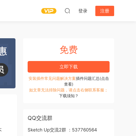
登录
注册
免费
立即下载
安装插件常见问题解决方案
插件问题汇总(点击
查看)
如文章无法排除问题，请点击右侧联系客服；
下载须知？
QQ交流群
Sketch Up交流2群 ：537760564
不