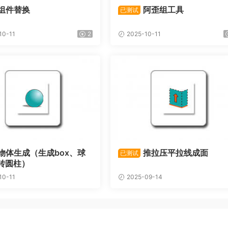
组件替换
阿歪组工具
已测试
10-11
2
2025-10-11
物体生成（生成box、球
推拉压平拉线成面
已测试
转圆柱）
10-11
2025-09-14