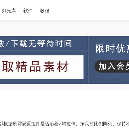
灯光库
软件
教程
以根据所需设置组件是否沿着Z轴拉伸、按尺寸比例阵列、保持