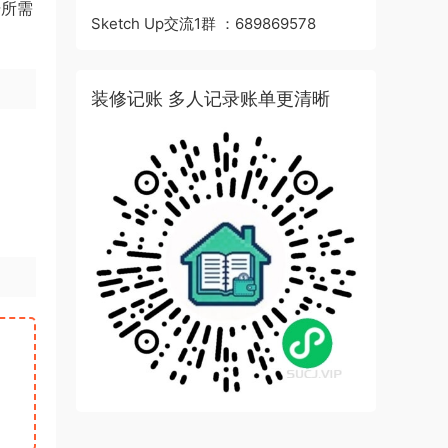
据所需
Sketch Up交流1群 ：689869578
装修记账 多人记录账单更清晰