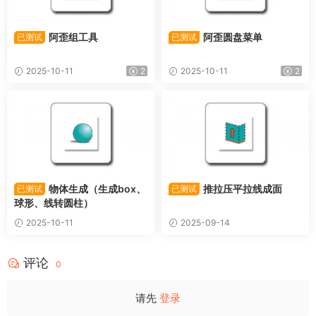
阿歪组工具
阿歪圆盘菜单
已测试
已测试
2025-10-11
2
2025-10-11
2
物体生成（生成box、
推拉压平拉线成面
已测试
已测试
球形、线转圆柱）
2025-10-11
2025-09-14
评论
0
请先
登录