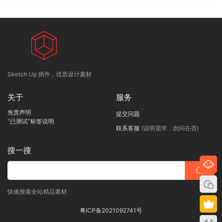
Sketch Up 插件，优质设计素材
关于
服务
免责声明
提交问题
“已测试”标签说明
联系客服
(说明需求，勿问在否)
搜一搜
快速搜索全站精品素材
粤ICP备2021092741号