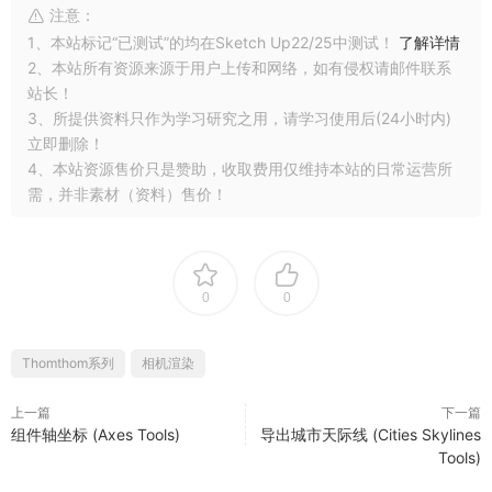
注意：
1、本站标记“已测试”的均在Sketch Up22/25中测试！
了解详情
2、本站所有资源来源于用户上传和网络，如有侵权请邮件联系
站长！
3、所提供资料只作为学习研究之用，请学习使用后(24小时内)
立即删除！
4、本站资源售价只是赞助，收取费用仅维持本站的日常运营所
需，并非素材（资料）售价！
0
0
Thomthom系列
相机渲染
上一篇
下一篇
组件轴坐标 (Axes Tools)
导出城市天际线 (Cities Skylines
Tools)