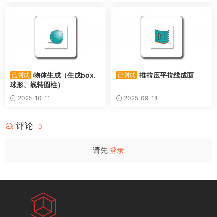
物体生成（生成box、
推拉压平拉线成面
已测试
已测试
球形、线转圆柱）
2025-10-11
2025-09-14
评论
0
请先
登录