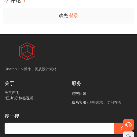
评论
0
请先
登录
Sketch Up 插件，优质设计素材
关于
服务
免责声明
提交问题
“已测试”标签说明
联系客服
(说明需求，勿问在否)
搜一搜