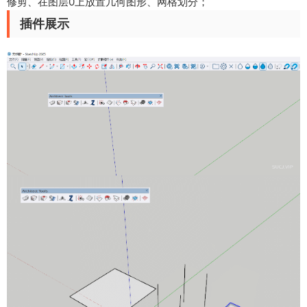
修剪、在图层0上放置几何图形、网格划分；
插件展示