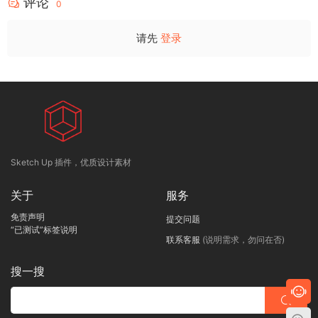
评论
0
请先
登录
Sketch Up 插件，优质设计素材
关于
服务
免责声明
提交问题
“已测试”标签说明
联系客服
(说明需求，勿问在否)
搜一搜