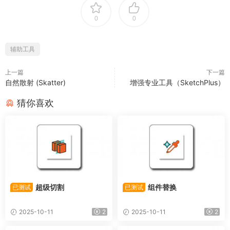
0
0
辅助工具
上一篇
下一篇
自然散射 (Skatter)
增强专业工具（SketchPlus）
猜你喜欢
超级切割
组件替换
已测试
已测试
2025-10-11
2
2025-10-11
2