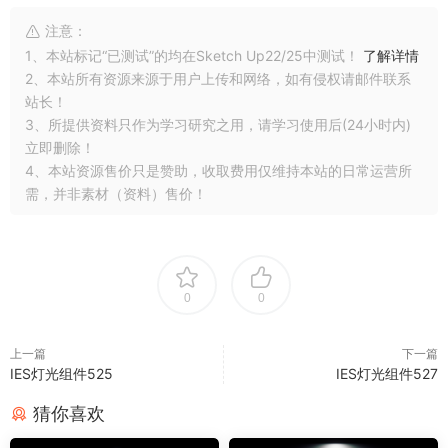
注意：
1、本站标记“已测试”的均在Sketch Up22/25中测试！
了解详情
2、本站所有资源来源于用户上传和网络，如有侵权请邮件联系
站长！
3、所提供资料只作为学习研究之用，请学习使用后(24小时内)
立即删除！
4、本站资源售价只是赞助，收取费用仅维持本站的日常运营所
需，并非素材（资料）售价！
0
0
上一篇
下一篇
IES灯光组件525
IES灯光组件527
猜你喜欢