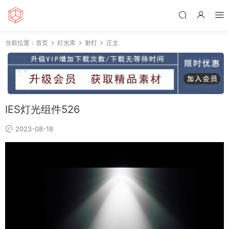
当前位置：
首页
灯光库
射灯
正文
IES灯光组件526
2023-08-18