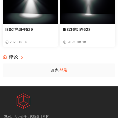
IES灯光组件529
IES灯光组件528
2023-08-18
2023-08-18
评论
0
请先
登录
Sketch Up 插件，优质设计素材