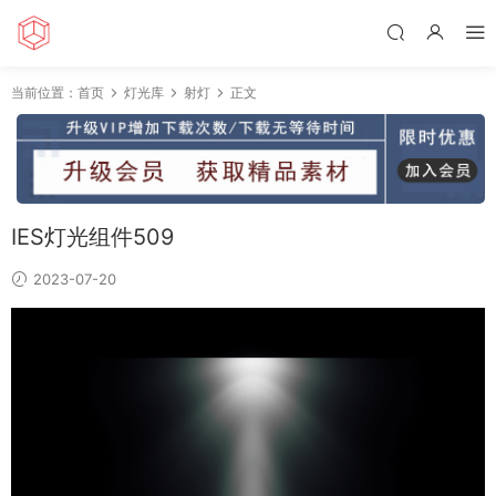
当前位置：
首页
灯光库
射灯
正文
IES灯光组件509
2023-07-20