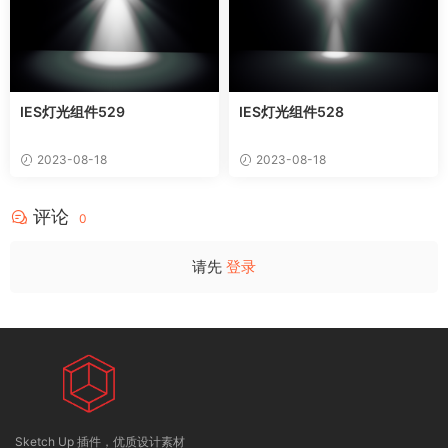
IES灯光组件529
IES灯光组件528
2023-08-18
2023-08-18
评论
0
请先
登录
Sketch Up 插件，优质设计素材