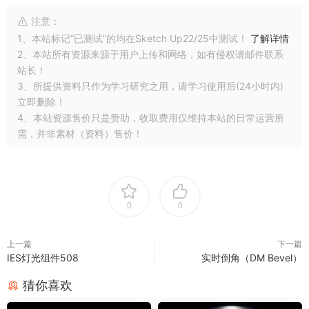
注意：
1、本站标记“已测试”的均在Sketch Up22/25中测试！
了解详情
2、本站所有资源来源于用户上传和网络，如有侵权请邮件联系
站长！
3、所提供资料只作为学习研究之用，请学习使用后(24小时内)
立即删除！
4、本站资源售价只是赞助，收取费用仅维持本站的日常运营所
需，并非素材（资料）售价！
0
0
上一篇
下一篇
IES灯光组件508
实时倒角（DM Bevel）
猜你喜欢